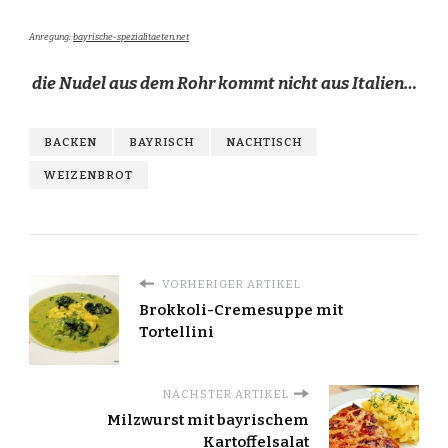
Anregung:
bayrische-spezialitaeten.net
die Nudel aus dem Rohr kommt nicht aus Italien…
BACKEN
BAYRISCH
NACHTISCH
WEIZENBROT
VORHERIGER ARTIKEL
Brokkoli-Cremesuppe mit
Tortellini
NÄCHSTER ARTIKEL
Milzwurst mit bayrischem
Kartoffelsalat