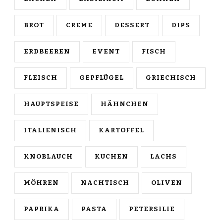
BROT
CREME
DESSERT
DIPS
ERDBEEREN
EVENT
FISCH
FLEISCH
GEPFLÜGEL
GRIECHISCH
HAUPTSPEISE
HÄHNCHEN
ITALIENISCH
KARTOFFEL
KNOBLAUCH
KUCHEN
LACHS
MÖHREN
NACHTISCH
OLIVEN
PAPRIKA
PASTA
PETERSILIE