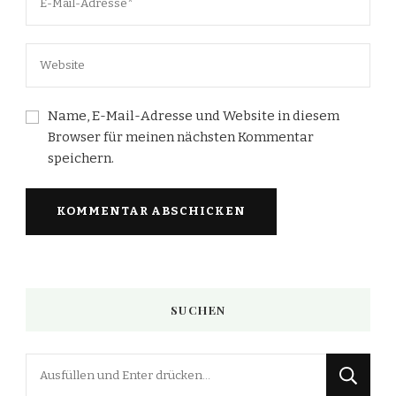
Name, E-Mail-Adresse und Website in diesem
Browser für meinen nächsten Kommentar
speichern.
SUCHEN
Suchst
du