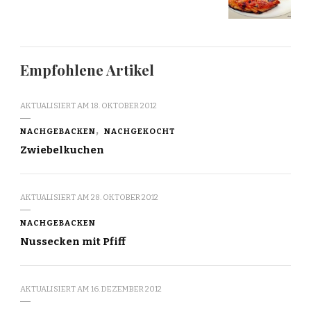
Empfohlene Artikel
AKTUALISIERT AM
18. OKTOBER 2012
NACHGEBACKEN
NACHGEKOCHT
Zwiebelkuchen
AKTUALISIERT AM
28. OKTOBER 2012
NACHGEBACKEN
Nussecken mit Pfiff
AKTUALISIERT AM
16. DEZEMBER 2012