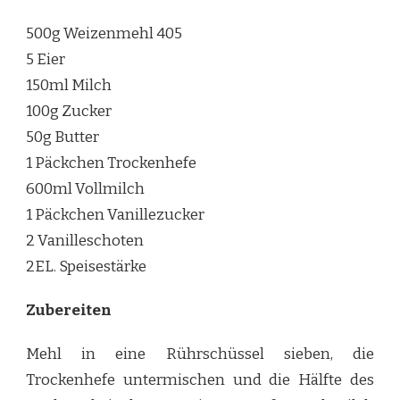
500g Weizenmehl 405
5 Eier
150ml Milch
100g Zucker
50g Butter
1 Päckchen Trockenhefe
600ml Vollmilch
1 Päckchen Vanillezucker
2 Vanilleschoten
2EL. Speisestärke
Zubereiten
Mehl in eine Rührschüssel sieben, die
Trockenhefe untermischen und die Hälfte des