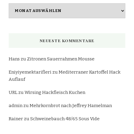
Archiv
NEUESTE KOMMENTARE
Hans
zu
Zitronen Sauerrahmen Mousse
Eniyiyemektarifleri
zu
Mediterraner Kartoffel Hack
Auflauf
URL
zu
Wirsing Hackfleisch Kuchen
admin
zu
Mehrkornbrot nach Jeffrey Hamelman
Rainer
zu
Schweinebauch 48/65 Sous Vide