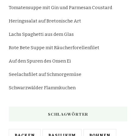
Tomatensuppe mit Gin und Parmesan Coustard
Heringssalat auf Bretonische Art
Lachs Spaghetti aus dem Glas
Rote Bete Suppe mit Räucherforellenfilet
Auf den Spuren des Onsen Ei
Seelachsfilet auf Schmorgemüse
Schwarzwälder Flammkuchen
SCHLAGWÖRTER
BACKEN
BASILIKUM
BOHNEN