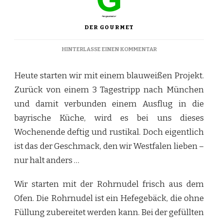
DER GOURMET
ZU
HINTERLASSE EINEN KOMMENTAR
ROHRNUDEL
MIT
Heute starten wir mit einem blauweißen Projekt.
VANILLESOSSE
Zurück von einem 3 Tagestripp nach München
und damit verbunden einem Ausflug in die
bayrische Küche, wird es bei uns dieses
Wochenende deftig und rustikal. Doch eigentlich
ist das der Geschmack, den wir Westfalen lieben –
nur halt anders …
Wir starten mit der Rohrnudel frisch aus dem
Ofen. Die Rohrnudel ist ein Hefegebäck, die ohne
Füllung zubereitet werden kann. Bei der gefüllten