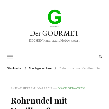
Der GOURMET
KOCHEN kann auch Hobby sein…
Startseite
Nachgebacken
Rohrnudel mit Vanillesoße
AKTUALISIERT AM
1. MÄRZ 2015
NACHGEBACKEN
Rohrnudel mit