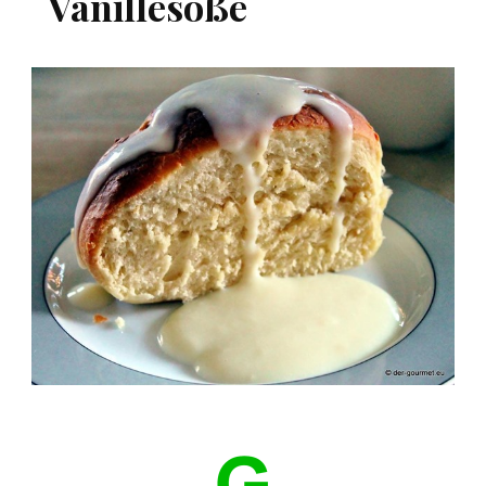
Vanillesoße