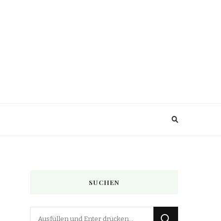
SUCHEN
Suchst