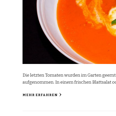
Die letzten Tomaten wurden im Garten geernt
aufgenommen. In einem frischen Blattsalat od
MEHR ERFAHREN