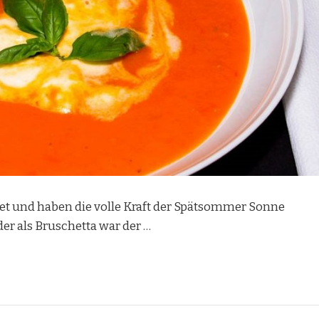
et und haben die volle Kraft der Spätsommer Sonne
er als Bruschetta war der …