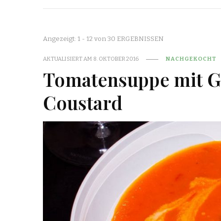
Angezeigt: 1 - 12 von 30 ERGEBNISSEN
AKTUALISIERT AM
8. OKTOBER 2016
NACHGEKOCHT
Tomatensuppe mit G
Coustard