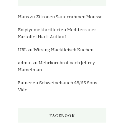
Hans
zu
Zitronen Sauerrahmen Mousse
Eniyiyemektarifleri
zu
Mediterraner
Kartoffel Hack Auflauf
URL
zu
Wirsing Hackfleisch Kuchen
admin
zu
Mehrkornbrot nach Jeffrey
Hamelman
Rainer
zu
Schweinebauch 48/65 Sous
Vide
FACEBOOK