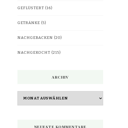
GEFLÜSTERT
(16)
GETRÄNKE
(5)
NACHGEBACKEN
(20)
NACHGEKOCHT
(215)
ARCHIV
Archiv
NEUESTE KOMMENTARE