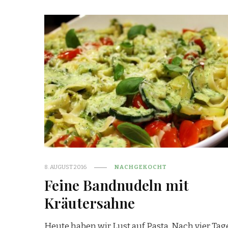
8. AUGUST 2016
NACHGEKOCHT
Feine Bandnudeln mit
Kräutersahne
Heute haben wir Lust auf Pasta. Nach vier Ta