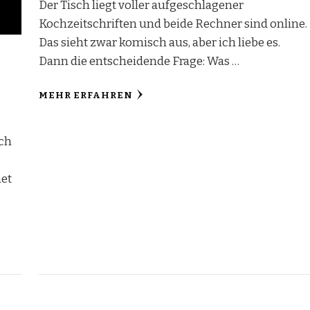
Der Tisch liegt voller aufgeschlagener
Kochzeitschriften und beide Rechner sind online.
Das sieht zwar komisch aus, aber ich liebe es.
Dann die entscheidende Frage: Was …
MEHR ERFAHREN
ich
net