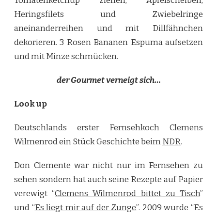
Tomatenketchup ziehen, Apfelscheiben,
Heringsfilets und Zwiebelringe
aneinanderreihen und mit Dillfähnchen
dekorieren. 3 Rosen Bananen Espuma aufsetzen
und mit Minze schmücken.
der Gourmet verneigt sich…
Look up
Deutschlands erster Fernsehkoch Clemens
Wilmenrod ein Stück Geschichte beim
NDR
.
Don Clemente war nicht nur im Fernsehen zu
sehen sondern hat auch seine Rezepte auf Papier
verewigt “
Clemens Wilmenrod bittet zu Tisch
”
und “
Es liegt mir auf der Zunge
”. 2009 wurde “Es