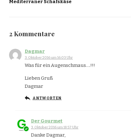
Mediterraner Schafskäse
2 Kommentare
Dagmar
3. Oktober 2016 um 16:03 Uhr
Was für ein Augenschmaus….!!!
Lieben Gruß
Dagmar
ANTWORTEN
Der Gourmet
3. Oktober 2016 um 18:57 Uhr
Danke Dagmar,