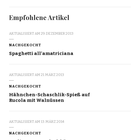
Empfohlene Artikel
AKTUALISIERT AM
29. DEZEMBER 2013
NACHGEKOCHT
Spaghetti all’amatriciana
AKTUALISIERT AM
21. MÄRZ 2013
NACHGEKOCHT
Hähnchen-Schaschlik-Spieß auf
Rucola mit Walnüssen
AKTUALISIERT AM
13. MÄRZ 2014
NACHGEKOCHT