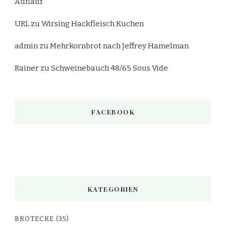
Auflauf
URL
zu
Wirsing Hackfleisch Kuchen
admin
zu
Mehrkornbrot nach Jeffrey Hamelman
Rainer
zu
Schweinebauch 48/65 Sous Vide
FACEBOOK
KATEGORIEN
BROTECKE
(35)