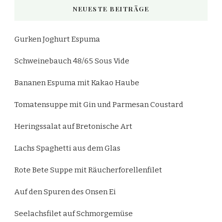
NEUESTE BEITRÄGE
Gurken Joghurt Espuma
Schweinebauch 48/65 Sous Vide
Bananen Espuma mit Kakao Haube
Tomatensuppe mit Gin und Parmesan Coustard
Heringssalat auf Bretonische Art
Lachs Spaghetti aus dem Glas
Rote Bete Suppe mit Räucherforellenfilet
Auf den Spuren des Onsen Ei
Seelachsfilet auf Schmorgemüse