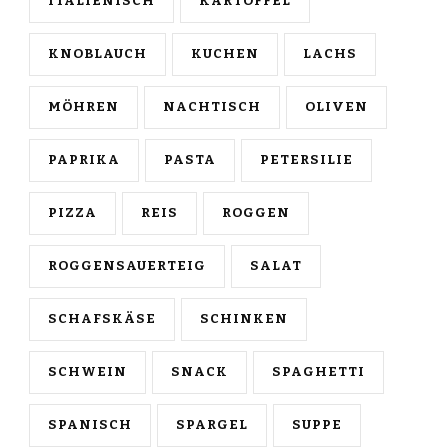
ITALIENISCH
KARTOFFEL
KNOBLAUCH
KUCHEN
LACHS
MÖHREN
NACHTISCH
OLIVEN
PAPRIKA
PASTA
PETERSILIE
PIZZA
REIS
ROGGEN
ROGGENSAUERTEIG
SALAT
SCHAFSKÄSE
SCHINKEN
SCHWEIN
SNACK
SPAGHETTI
SPANISCH
SPARGEL
SUPPE