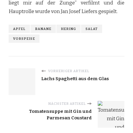
liegt mir auf der Zunge” verfilmt und die
Hauptrolle wurde von Jan Josef Liefers gespielt.
APFEL
BANANE
HERING
SALAT
VORSPEISE
VORHERIGER ARTIKEL
Lachs Spaghetti aus dem Glas
NÄCHSTER ARTIKEL
Tomatensuppe mit Gin und
Parmesan Coustard