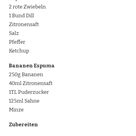
2 rote Zwiebeln
1 Bund Dill
Zitronensaft
Salz
Pfeffer
Ketchup
Bananen Espuma
250g Bananen
40ml Zitronensaft
1TL Puderzucker
125ml Sahne
Minze
Zubereiten