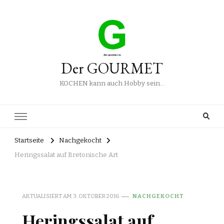
Der GOURMET
KOCHEN kann auch Hobby sein…
Startseite
Nachgekocht
Heringssalat auf Bretonische Art
AKTUALISIERT AM
3. OKTOBER 2016
NACHGEKOCHT
Heringssalat auf