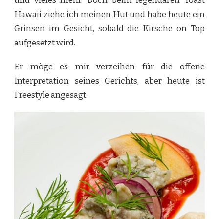
und vieles mehr. Doch beim legendären Toast
Hawaii ziehe ich meinen Hut und habe heute ein
Grinsen im Gesicht, sobald die Kirsche on Top
aufgesetzt wird.
Er möge es mir verzeihen für die offene
Interpretation seines Gerichts, aber heute ist
Freestyle angesagt.