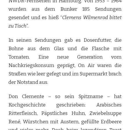
NWDR-Fernsehen in Hamburg. Von 1953 – 1964
wurden aus dem Bunker 185 Sendungen
gesendet und es hieß “
Clemens Wilmenrod bittet
zu Tisch”.
In seinen Sendungen gab es Dosenfutter, die
Bohne aus dem Glas und die Flasche mit
Tomaten. Eine neue Generation vom
Nachkriegskonsum geprägt, On Air waren die
Straßen wie leer gefegt und im Supermarkt brach
der Notstand aus.
Don Clemente – so sein Spitzname – hat
Kochgeschichte geschrieben: Arabisches
Ritterfleisch, Päpstliches Huhn, Zwiebelsuppe
René, Würstchen mit Austern, gefüllte Erdbeere