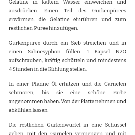
Gelatine in kaltem Wasser einweichen und
ausdrücken. Einen Teil des Gurkenpürees
erwärmen, die Gelatine einrühren und zum
restlichen Püree hinzufügen.
Gurkenpüree durch ein Sieb streichen und in
einen Sahnesyphon füllen. 1 Kapsel N2O
aufschrauben, kräftig schütteln und mindestens
4 Stunden in die Kühlung stellen.
In einer Pfanne Öl erhitzen und die Garnelen
schmoren, bis sie eine schöne Farbe
angenommen haben. Von der Platte nehmen und
abkühlen lassen.
Die restlichen Gurkenwürfel in eine Schüssel
geben, mit den Garnelen vermengen und mit