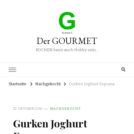
Der GOURMET
KOCHEN kann auch Hobby sein…
Startseite
Nachgekocht
Gurken Joghurt Espuma
22. OKTOBER 2016
NACHGEKOCHT
Gurken Joghurt