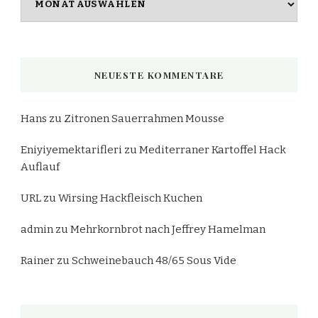
NEUESTE KOMMENTARE
Hans
zu
Zitronen Sauerrahmen Mousse
Eniyiyemektarifleri
zu
Mediterraner Kartoffel Hack
Auflauf
URL
zu
Wirsing Hackfleisch Kuchen
admin
zu
Mehrkornbrot nach Jeffrey Hamelman
Rainer
zu
Schweinebauch 48/65 Sous Vide