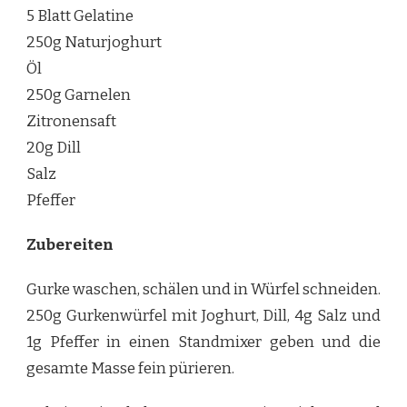
5 Blatt Gelatine
250g Naturjoghurt
Öl
250g Garnelen
Zitronensaft
20g Dill
Salz
Pfeffer
Zubereiten
Gurke waschen, schälen und in Würfel schneiden.
250g Gurkenwürfel mit Joghurt, Dill, 4g Salz und
1g Pfeffer in einen Standmixer geben und die
gesamte Masse fein pürieren.