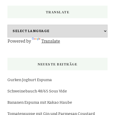
etwas?
TRANSLATE
Powered by
Translate
NEUESTE BEITRÄGE
Gurken Joghurt Espuma
Schweinebauch 48/65 Sous Vide
Bananen Espuma mit Kakao Haube
Tomatensuppe mit Gin und Parmesan Coustard