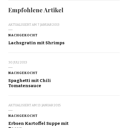
Empfohlene Artikel
AKTUALISIERT AM
7. JANUAR 2013
NACHGEKOCHT
Lachsgratin mit Shrimps
30. JULI 2013
NACHGEKOCHT
Spaghetti mit Chili
Tomatensauce
AKTUALISIERT AM
13. JANUAR 2015
NACHGEKOCHT
Erbsen Kartoffel Suppe mit