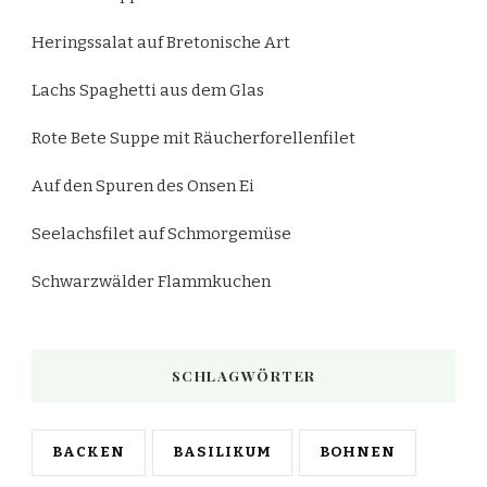
Heringssalat auf Bretonische Art
Lachs Spaghetti aus dem Glas
Rote Bete Suppe mit Räucherforellenfilet
Auf den Spuren des Onsen Ei
Seelachsfilet auf Schmorgemüse
Schwarzwälder Flammkuchen
SCHLAGWÖRTER
BACKEN
BASILIKUM
BOHNEN