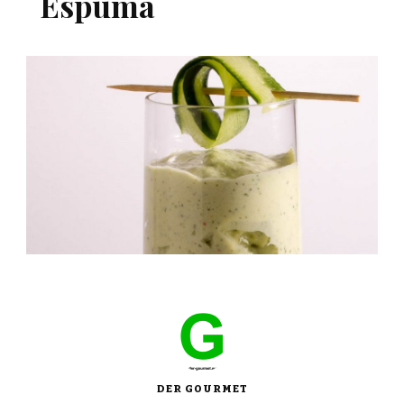
Espuma
DER GOURMET