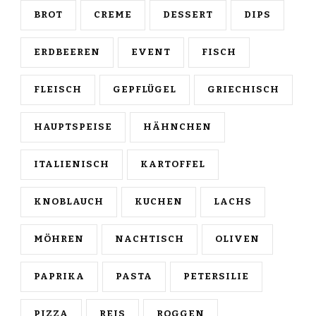
BROT
CREME
DESSERT
DIPS
ERDBEEREN
EVENT
FISCH
FLEISCH
GEPFLÜGEL
GRIECHISCH
HAUPTSPEISE
HÄHNCHEN
ITALIENISCH
KARTOFFEL
KNOBLAUCH
KUCHEN
LACHS
MÖHREN
NACHTISCH
OLIVEN
PAPRIKA
PASTA
PETERSILIE
PIZZA
REIS
ROGGEN