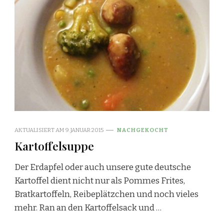
AKTUALISIERT AM
9. JANUAR 2015
NACHGEKOCHT
Kartoffelsuppe
Der Erdapfel oder auch unsere gute deutsche
Kartoffel dient nicht nur als Pommes Frites,
Bratkartoffeln, Reibeplätzchen und noch vieles
mehr. Ran an den Kartoffelsack und …