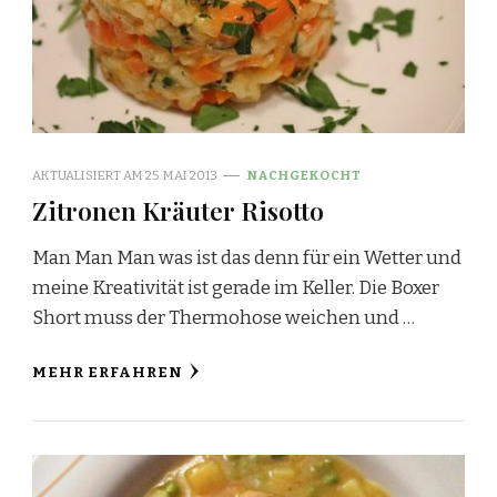
AKTUALISIERT AM
25. MAI 2013
NACHGEKOCHT
Zitronen Kräuter Risotto
Man Man Man was ist das denn für ein Wetter und
meine Kreativität ist gerade im Keller. Die Boxer
Short muss der Thermohose weichen und …
MEHR ERFAHREN