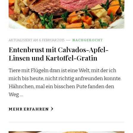
AKTUALISIERT AM
6. FEBRUAR 2015
NACHGEKOCHT
Entenbrust mit Calvados-Apfel-
Linsen und Kartoffel-Gratin
Tiere mit Flügeln dran ist eine Welt, mit der ich
mich bis heute, nicht richtig anfreunden konnte.
Hähnchen, mal ein bisschen Pute fanden den
Weg …
MEHR ERFAHREN