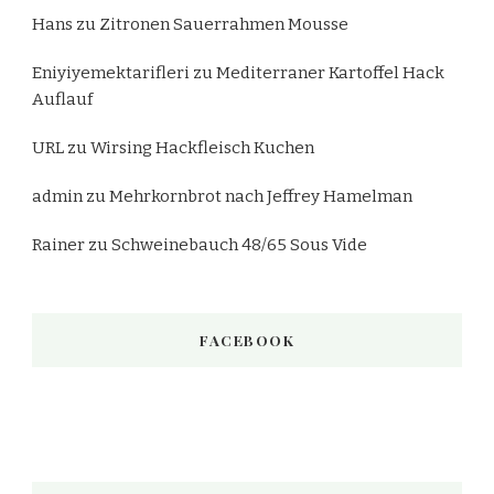
Hans
zu
Zitronen Sauerrahmen Mousse
Eniyiyemektarifleri
zu
Mediterraner Kartoffel Hack
Auflauf
URL
zu
Wirsing Hackfleisch Kuchen
admin
zu
Mehrkornbrot nach Jeffrey Hamelman
Rainer
zu
Schweinebauch 48/65 Sous Vide
FACEBOOK