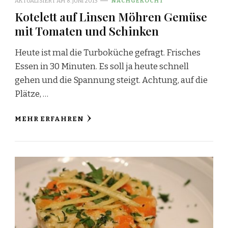
AKTUALISIERT AM
8. JUNI 2013
NACHGEKOCHT
Kotelett auf Linsen Möhren Gemüse
mit Tomaten und Schinken
Heute ist mal die Turboküche gefragt. Frisches
Essen in 30 Minuten. Es soll ja heute schnell
gehen und die Spannung steigt. Achtung, auf die
Plätze, …
MEHR ERFAHREN