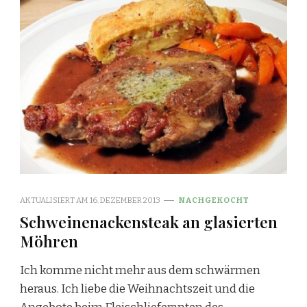
AKTUALISIERT AM
16. DEZEMBER 2013
NACHGEKOCHT
Schweinenackensteak an glasierten
Möhren
Ich komme nicht mehr aus dem schwärmen
heraus. Ich liebe die Weihnachtszeit und die