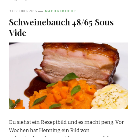
9. OKTOBER 2016
NACHGEKOCHT
Schweinebauch 48/65 Sous
Vide
Du siehst ein Rezeptbild und es macht peng. Vor
Wochen hat Henning ein Bild von