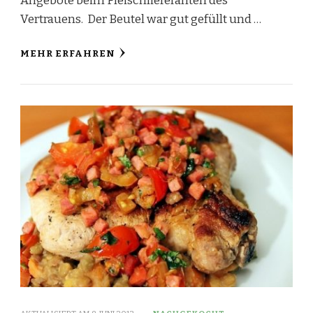
Angebote beim Fleischlieferanten des
Vertrauens. Der Beutel war gut gefüllt und …
MEHR ERFAHREN