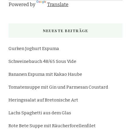
Powered by
Translate
NEUESTE BEITRÄGE
Gurken Joghurt Espuma
Schweinebauch 48/65 Sous Vide
Bananen Espuma mit Kakao Haube
Tomatensuppe mit Gin und Parmesan Coustard
Heringssalat auf Bretonische Art
Lachs Spaghetti aus dem Glas
Rote Bete Suppe mit Räucherforellenfilet