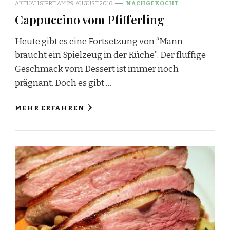
AKTUALISIERT AM
29. AUGUST 2016
NACHGEKOCHT
Cappuccino vom Pfifferling
Heute gibt es eine Fortsetzung von “Mann
braucht ein Spielzeug in der Küche”. Der fluffige
Geschmack vom Dessert ist immer noch
prägnant. Doch es gibt …
MEHR ERFAHREN