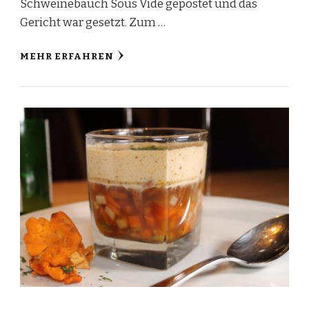
Schweinebauch Sous Vide gepostet und das
Gericht war gesetzt. Zum …
MEHR ERFAHREN