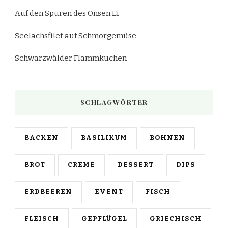
Auf den Spuren des Onsen Ei
Seelachsfilet auf Schmorgemüse
Schwarzwälder Flammkuchen
SCHLAGWÖRTER
BACKEN
BASILIKUM
BOHNEN
BROT
CREME
DESSERT
DIPS
ERDBEEREN
EVENT
FISCH
FLEISCH
GEPFLÜGEL
GRIECHISCH