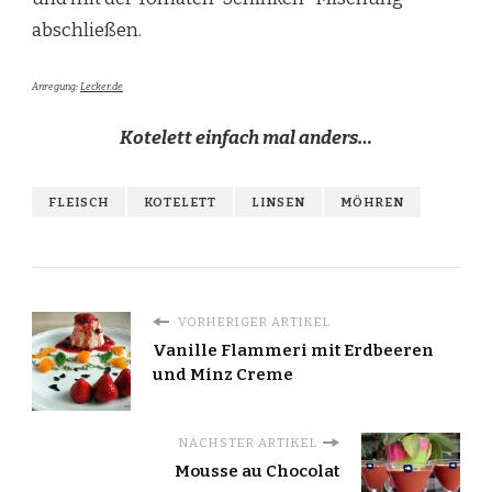
abschließen.
Anregung:
Lecker.de
Kotelett einfach mal anders…
FLEISCH
KOTELETT
LINSEN
MÖHREN
VORHERIGER ARTIKEL
Vanille Flammeri mit Erdbeeren
und Minz Creme
NÄCHSTER ARTIKEL
Mousse au Chocolat