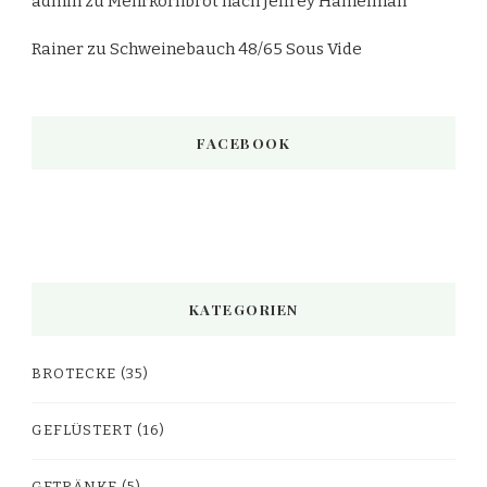
admin
zu
Mehrkornbrot nach Jeffrey Hamelman
Rainer
zu
Schweinebauch 48/65 Sous Vide
FACEBOOK
KATEGORIEN
BROTECKE
(35)
GEFLÜSTERT
(16)