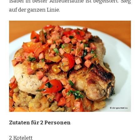
Isabel in bester Anfeuerlaune ist begeistert. Sieg
auf der ganzen Linie.
Zutaten für 2 Personen
2 Kotelett