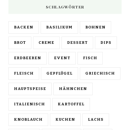
SCHLAGWÖRTER
BACKEN
BASILIKUM
BOHNEN
BROT
CREME
DESSERT
DIPS
ERDBEEREN
EVENT
FISCH
FLEISCH
GEPFLÜGEL
GRIECHISCH
HAUPTSPEISE
HÄHNCHEN
ITALIENISCH
KARTOFFEL
KNOBLAUCH
KUCHEN
LACHS