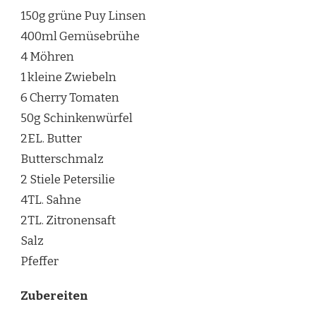
150g grüne Puy Linsen
400ml Gemüsebrühe
4 Möhren
1 kleine Zwiebeln
6 Cherry Tomaten
50g Schinkenwürfel
2EL. Butter
Butterschmalz
2 Stiele Petersilie
4TL. Sahne
2TL. Zitronensaft
Salz
Pfeffer
Zubereiten