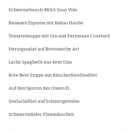
Schweinebauch 48/65 Sous Vide
Bananen Espuma mit Kakao Haube
Tomatensuppe mit Gin und Parmesan Coustard
Heringssalat auf Bretonische Art
Lachs Spaghetti aus dem Glas
Rote Bete Suppe mit Räucherforellenfilet
Auf den Spuren des Onsen Ei
Seelachsfilet auf Schmorgemüse
Schwarzwälder Flammkuchen