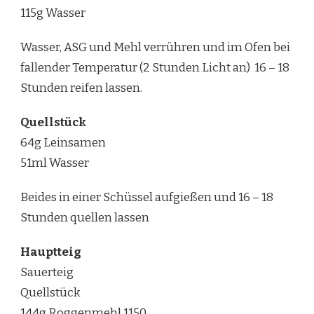
115g Wasser
Wasser, ASG und Mehl verrühren und im Ofen bei
fallender Temperatur (2 Stunden Licht an) 16 – 18
Stunden reifen lassen.
Quellstück
64g Leinsamen
51ml Wasser
Beides in einer Schüssel aufgießen und 16 – 18
Stunden quellen lassen
Hauptteig
Sauerteig
Quellstück
144g Roggenmehl 1150