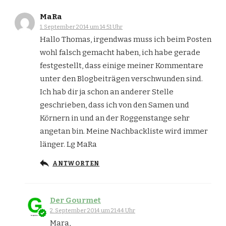
MaRa
1. September 2014 um 14:51 Uhr
Hallo Thomas, irgendwas muss ich beim Posten
wohl falsch gemacht haben, ich habe gerade
festgestellt, dass einige meiner Kommentare
unter den Blogbeiträgen verschwunden sind.
Ich hab dir ja schon an anderer Stelle
geschrieben, dass ich von den Samen und
Körnern in und an der Roggenstange sehr
angetan bin. Meine Nachbackliste wird immer
länger. Lg MaRa
ANTWORTEN
Der Gourmet
2. September 2014 um 21:44 Uhr
Mara,