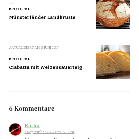
BROTECKE
Münsterländer Landkruste
AKTUALISIERT AM
6. JUNI 2014
BROTECKE
Ciabatta mit Weizensauerteig
6 Kommentare
Katha
1. September 2014 um 15:11 Uhr