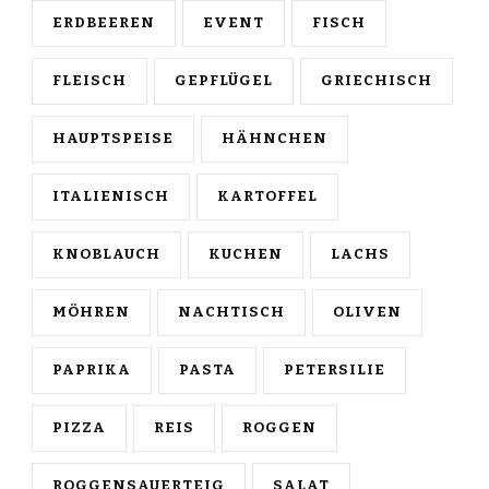
ERDBEEREN
EVENT
FISCH
FLEISCH
GEPFLÜGEL
GRIECHISCH
HAUPTSPEISE
HÄHNCHEN
ITALIENISCH
KARTOFFEL
KNOBLAUCH
KUCHEN
LACHS
MÖHREN
NACHTISCH
OLIVEN
PAPRIKA
PASTA
PETERSILIE
PIZZA
REIS
ROGGEN
ROGGENSAUERTEIG
SALAT