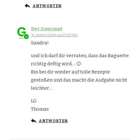
ANTWORTEN
Der Gourmet
31. August 2014 um 21:02 Uhr
Sandra!
und ich darf dir verraten, dass das Baguette
richtig deftig wird… 🙂
Bin bei dir wieder auf tolle Rezepte
gestoßen und das macht die Aufgabe nicht
leichter…
LG
Thomas
ANTWORTEN