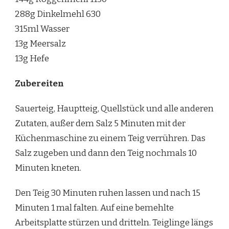
288g Dinkelmehl 630
315ml Wasser
13g Meersalz
13g Hefe
Zubereiten
Sauerteig, Hauptteig, Quellstück und alle anderen
Zutaten, außer dem Salz 5 Minuten mit der
Küchenmaschine zu einem Teig verrühren. Das
Salz zugeben und dann den Teig nochmals 10
Minuten kneten.
Den Teig 30 Minuten ruhen lassen und nach 15
Minuten 1 mal falten. Auf eine bemehlte
Arbeitsplatte stürzen und dritteln. Teiglinge längs