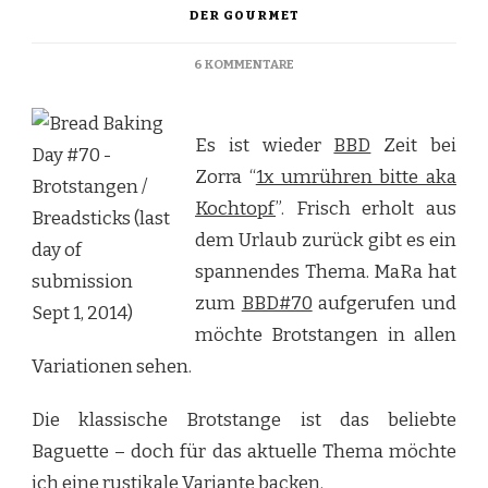
DER GOURMET
ZU
6 KOMMENTARE
KERNIGE
ROGGENSTANGE
Es ist wieder
BBD
Zeit bei
Zorra “
1x umrühren bitte aka
Kochtopf
”. Frisch erholt aus
dem Urlaub zurück gibt es ein
spannendes Thema. MaRa hat
zum
BBD#70
aufgerufen und
möchte Brotstangen in allen
Variationen sehen.
Die klassische Brotstange ist das beliebte
Baguette – doch für das aktuelle Thema möchte
ich eine rustikale Variante backen.