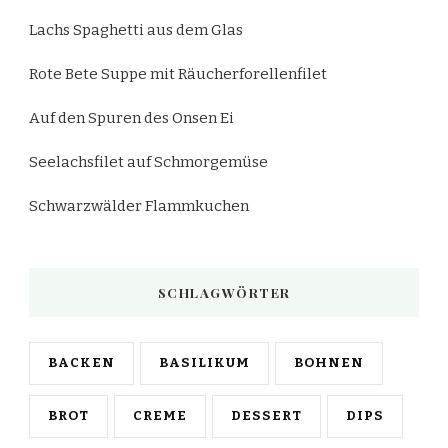
Lachs Spaghetti aus dem Glas
Rote Bete Suppe mit Räucherforellenfilet
Auf den Spuren des Onsen Ei
Seelachsfilet auf Schmorgemüse
Schwarzwälder Flammkuchen
SCHLAGWÖRTER
BACKEN
BASILIKUM
BOHNEN
BROT
CREME
DESSERT
DIPS