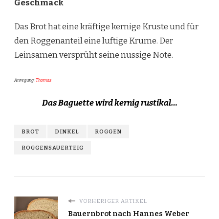
Geschmack
Das Brot hat eine kräftige kernige Kruste und für
den Roggenanteil eine luftige Krume. Der
Leinsamen versprüht seine nussige Note.
Anregung:
Thomas
Das Baguette wird kernig rustikal…
BROT
DINKEL
ROGGEN
ROGGENSAUERTEIG
VORHERIGER ARTIKEL
Bauernbrot nach Hannes Weber