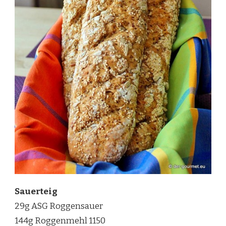
Sauerteig
29g ASG Roggensauer
144g Roggenmehl 1150