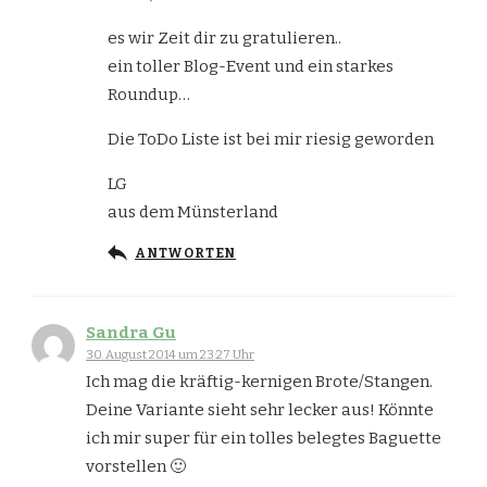
es wir Zeit dir zu gratulieren..
ein toller Blog-Event und ein starkes
Roundup…
Die ToDo Liste ist bei mir riesig geworden
LG
aus dem Münsterland
ANTWORTEN
Sandra Gu
30. August 2014 um 23:27 Uhr
Ich mag die kräftig-kernigen Brote/Stangen.
Deine Variante sieht sehr lecker aus! Könnte
ich mir super für ein tolles belegtes Baguette
vorstellen 🙂