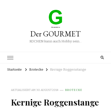
Der GOURMET
KOCHEN kann auch Hobby sein…
Startseite
Brotecke
Kernige Roggenstange
AKTUALISIERT AM
30. AUGUST 2014
BROTECKE
Kernige Roggenstange