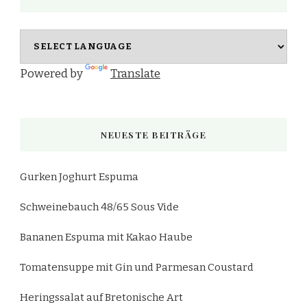
Powered by
Translate
NEUESTE BEITRÄGE
Gurken Joghurt Espuma
Schweinebauch 48/65 Sous Vide
Bananen Espuma mit Kakao Haube
Tomatensuppe mit Gin und Parmesan Coustard
Heringssalat auf Bretonische Art