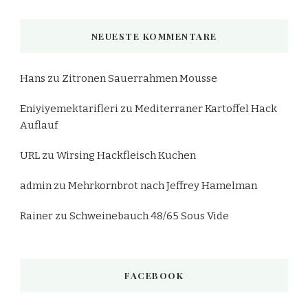
NEUESTE KOMMENTARE
Hans
zu
Zitronen Sauerrahmen Mousse
Eniyiyemektarifleri
zu
Mediterraner Kartoffel Hack
Auflauf
URL
zu
Wirsing Hackfleisch Kuchen
admin
zu
Mehrkornbrot nach Jeffrey Hamelman
Rainer
zu
Schweinebauch 48/65 Sous Vide
FACEBOOK