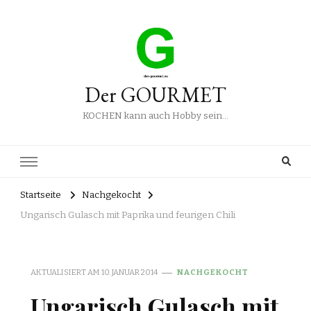
Der GOURMET
KOCHEN kann auch Hobby sein…
Startseite
Nachgekocht
Ungarisch Gulasch mit Paprika und feurigen Chili
AKTUALISIERT AM
10. JANUAR 2014
NACHGEKOCHT
Ungarisch Gulasch mit