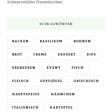
Schwarzwälder Flammkuchen
SCHLAGWÖRTER
BACKEN
BASILIKUM
BOHNEN
BROT
CREME
DESSERT
DIPS
ERDBEEREN
EVENT
FISCH
FLEISCH
GEPFLÜGEL
GRIECHISCH
HAUPTSPEISE
HÄHNCHEN
ITALIENISCH
KARTOFFEL