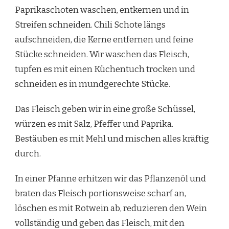
Paprikaschoten waschen, entkernen und in
Streifen schneiden. Chili Schote längs
aufschneiden, die Kerne entfernen und feine
Stücke schneiden. Wir waschen das Fleisch,
tupfen es mit einen Küchentuch trocken und
schneiden es in mundgerechte Stücke.
Das Fleisch geben wir in eine große Schüssel,
würzen es mit Salz, Pfeffer und Paprika.
Bestäuben es mit Mehl und mischen alles kräftig
durch.
In einer Pfanne erhitzen wir das Pflanzenöl und
braten das Fleisch portionsweise scharf an,
löschen es mit Rotwein ab, reduzieren den Wein
vollständig und geben das Fleisch, mit den