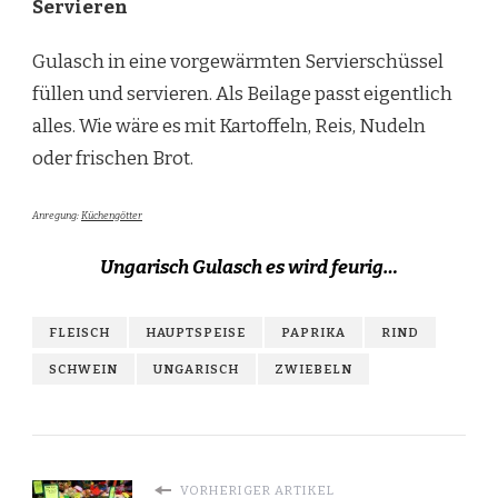
Servieren
Gulasch in eine vorgewärmten Servierschüssel
füllen und servieren. Als Beilage passt eigentlich
alles. Wie wäre es mit Kartoffeln, Reis, Nudeln
oder frischen Brot.
Anregung:
Küchengötter
Ungarisch Gulasch es wird feurig…
FLEISCH
HAUPTSPEISE
PAPRIKA
RIND
SCHWEIN
UNGARISCH
ZWIEBELN
VORHERIGER ARTIKEL