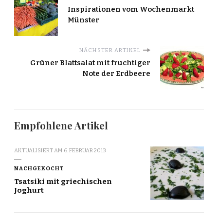
Inspirationen vom Wochenmarkt
Münster
NÄCHSTER ARTIKEL
Grüner Blattsalat mit fruchtiger
Note der Erdbeere
Empfohlene Artikel
AKTUALISIERT AM
6. FEBRUAR 2013
NACHGEKOCHT
Tsatsiki mit griechischen
Joghurt