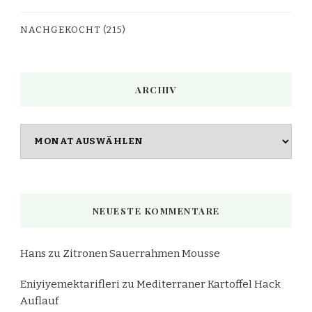
NACHGEKOCHT
(215)
ARCHIV
Archiv
NEUESTE KOMMENTARE
Hans
zu
Zitronen Sauerrahmen Mousse
Eniyiyemektarifleri
zu
Mediterraner Kartoffel Hack
Auflauf