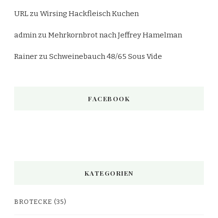
URL
zu
Wirsing Hackfleisch Kuchen
admin
zu
Mehrkornbrot nach Jeffrey Hamelman
Rainer
zu
Schweinebauch 48/65 Sous Vide
FACEBOOK
KATEGORIEN
BROTECKE
(35)