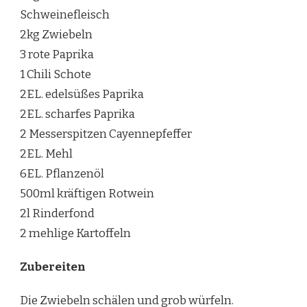
Schweinefleisch
2kg Zwiebeln
3 rote Paprika
1 Chili Schote
2EL. edelsüßes Paprika
2EL. scharfes Paprika
2 Messerspitzen Cayennepfeffer
2EL. Mehl
6EL. Pflanzenöl
500ml kräftigen Rotwein
2l Rinderfond
2 mehlige Kartoffeln
Zubereiten
Die Zwiebeln schälen und grob würfeln.