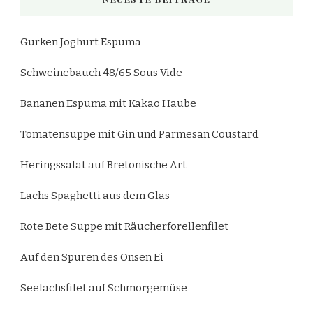
Gurken Joghurt Espuma
Schweinebauch 48/65 Sous Vide
Bananen Espuma mit Kakao Haube
Tomatensuppe mit Gin und Parmesan Coustard
Heringssalat auf Bretonische Art
Lachs Spaghetti aus dem Glas
Rote Bete Suppe mit Räucherforellenfilet
Auf den Spuren des Onsen Ei
Seelachsfilet auf Schmorgemüse