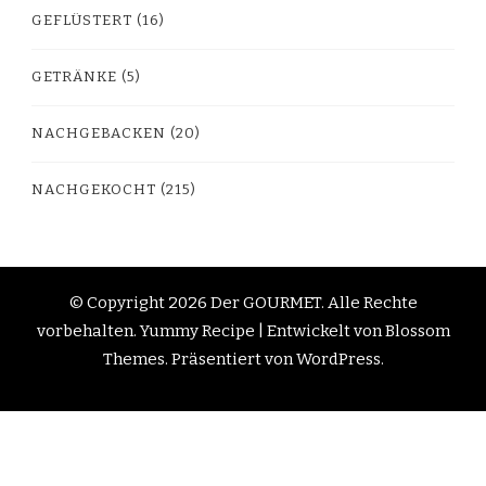
GEFLÜSTERT
(16)
GETRÄNKE
(5)
NACHGEBACKEN
(20)
NACHGEKOCHT
(215)
© Copyright 2026
Der GOURMET
. Alle Rechte
vorbehalten.
Yummy Recipe | Entwickelt von
Blossom
Themes
. Präsentiert von
WordPress
.