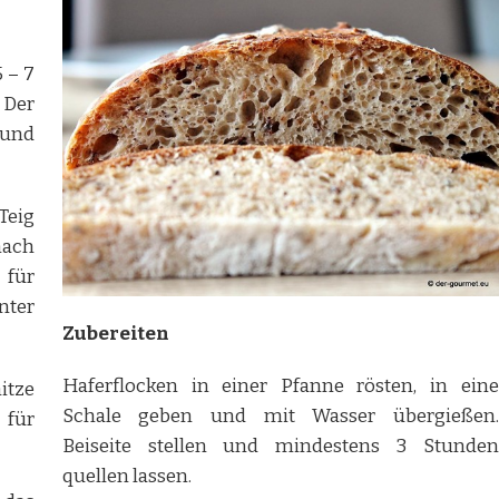
 – 7
 Der
 und
Teig
nach
 für
nter
Zubereiten
.
Haferflocken in einer Pfanne rösten, in eine
itze
Schale geben und mit Wasser übergießen.
 für
Beiseite stellen und mindestens 3 Stunden
quellen lassen.