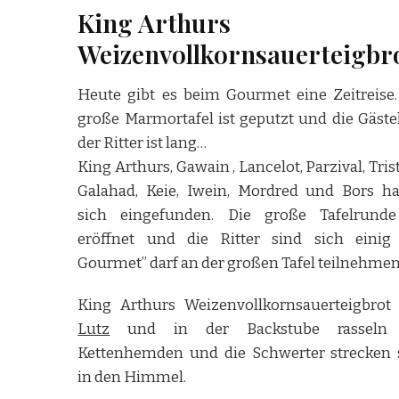
King Arthurs
Weizenvollkornsauerteigbr
Heute gibt es beim Gourmet eine Zeitreise.
große Marmortafel ist geputzt und die Gästel
der Ritter ist lang…
King Arthurs, Gawain , Lancelot, Parzival, Tri
Galahad, Keie, Iwein, Mordred und Bors h
sich eingefunden. Die große Tafelrunde
eröffnet und die Ritter sind sich einig 
Gourmet” darf an der großen Tafel teilnehmen
King Arthurs Weizenvollkornsauerteigbrot
Lutz
und in der Backstube rasseln 
Kettenhemden und die Schwerter strecken 
in den Himmel.