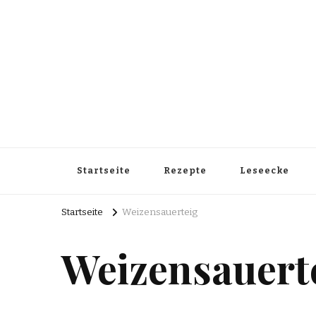
Startseite
Rezepte
Leseecke
Startseite
Weizensauerteig
Weizensauert