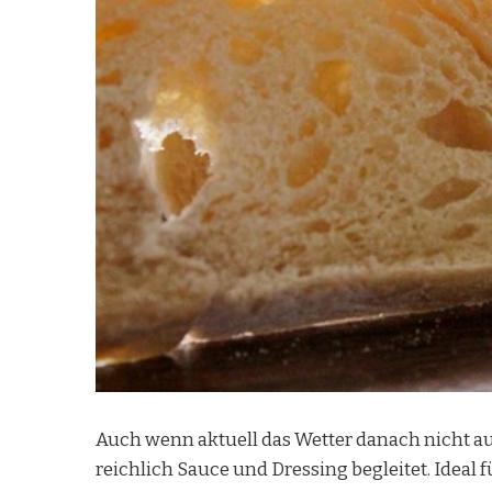
Auch wenn aktuell das Wetter danach nicht auss
reichlich Sauce und Dressing begleitet. Ideal f