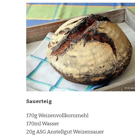
Sauerteig
170g Weizenvollkornmehl
170ml Wasser
20g ASG Anstellgut Weizensauer