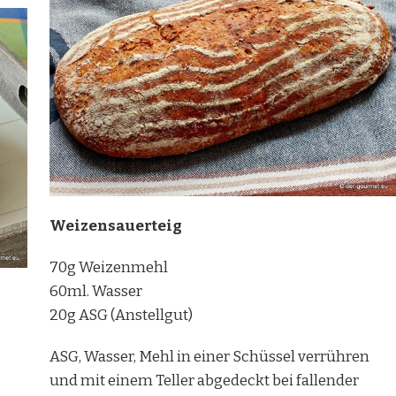
Weizensauerteig
70g Weizenmehl
60ml. Wasser
20g ASG (Anstellgut)
ASG, Wasser, Mehl in einer Schüssel verrühren
und mit einem Teller abgedeckt bei fallender