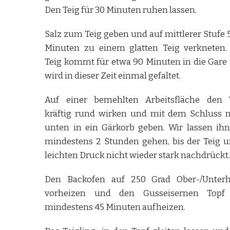
Den Teig für 30 Minuten ruhen lassen.
Salz zum Teig geben und auf mittlerer Stufe 5
Minuten zu einem glatten Teig verkneten.
Teig kommt für etwa 90 Minuten in die Gare
wird in dieser Zeit einmal gefaltet.
Auf einer bemehlten Arbeitsfläche den 
kräftig rund wirken und mit dem Schluss 
unten in ein Gärkorb geben. Wir lassen ihn
mindestens 2 Stunden gehen, bis der Teig u
leichten Druck nicht wieder stark nachdrückt
Den Backofen auf 250 Grad Ober-/Unterh
vorheizen und den Gusseisernen Topf
mindestens 45 Minuten aufheizen.