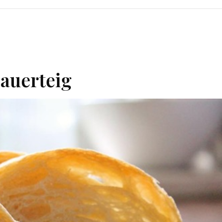
sauerteig