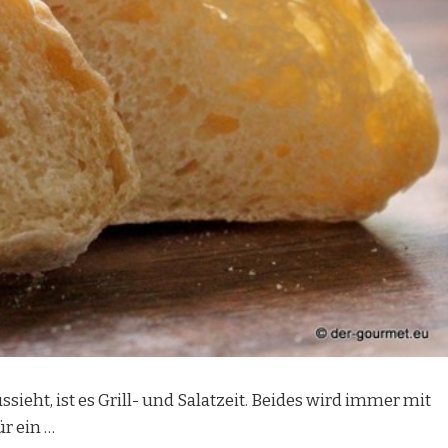
ieht, ist es Grill- und Salatzeit. Beides wird immer mit
ür ein …