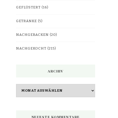
GEFLÜSTERT
(16)
GETRÄNKE
(5)
NACHGEBACKEN
(20)
NACHGEKOCHT
(215)
ARCHIV
Archiv
NEUESTE KOMMENTARE