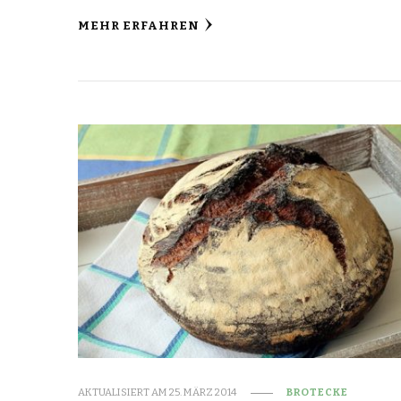
MEHR ERFAHREN
AKTUALISIERT AM
25. MÄRZ 2014
BROTECKE