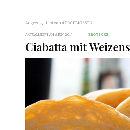
Angezeigt: 1 - 4 von 4 ERGEBNISSEN
AKTUALISIERT AM
6. JUNI 2014
BROTECKE
Ciabatta mit Weizen