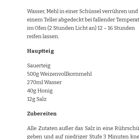
Wasser, Mehl in einer Schüssel verrühren und
einem Teller abgedeckt bei fallender Temperat
im Ofen (2 Stunden Licht an) 12 – 16 Stunden
reifen lassen.
Hauptteig
Sauerteig
500g Weizenvollkornmehl
270ml Wasser
40g Honig
12g Salz
Zubereiten
Alle Zutaten außer das Salz in eine Rührschü
geben und auf niedriger Stufe 3 Minuten kne