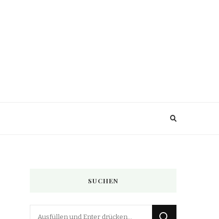
SUCHEN
Suchst