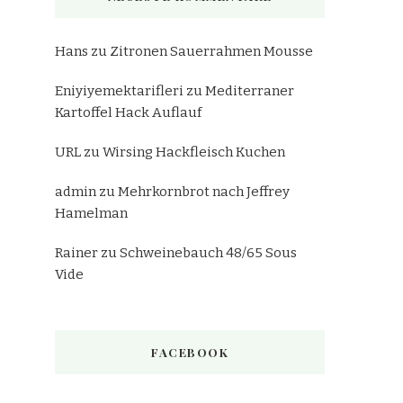
Hans
zu
Zitronen Sauerrahmen Mousse
Eniyiyemektarifleri
zu
Mediterraner
Kartoffel Hack Auflauf
URL
zu
Wirsing Hackfleisch Kuchen
admin
zu
Mehrkornbrot nach Jeffrey
Hamelman
Rainer
zu
Schweinebauch 48/65 Sous
Vide
FACEBOOK