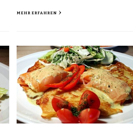
MEHR ERFAHREN