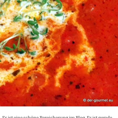
 Es ist eine schöne Bereicherung im Blog. Es ist gerade