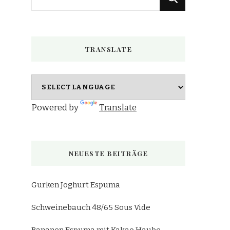
du
nach
etwas?
TRANSLATE
Powered by
Translate
NEUESTE BEITRÄGE
Gurken Joghurt Espuma
Schweinebauch 48/65 Sous Vide