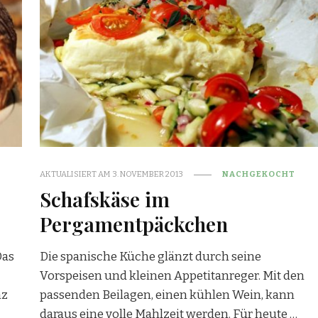
AKTUALISIERT AM
3. NOVEMBER 2013
NACHGEKOCHT
Schafskäse im
Pergamentpäckchen
Das
Die spanische Küche glänzt durch seine
Vorspeisen und kleinen Appetitanreger. Mit den
nz
passenden Beilagen, einen kühlen Wein, kann
daraus eine volle Mahlzeit werden. Für heute …