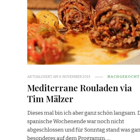
AKTUALISIERT AM
8. NOVEMBER 2013
NACHGEKOCHT
Mediterrane Rouladen via
Tim Mälzer
Dieses mal bin ich aber ganz schön langsam. 
spanische Wochenende war noch nicht
abgeschlossen und für Sonntag stand was ga
besonderes auf dem Programm. …