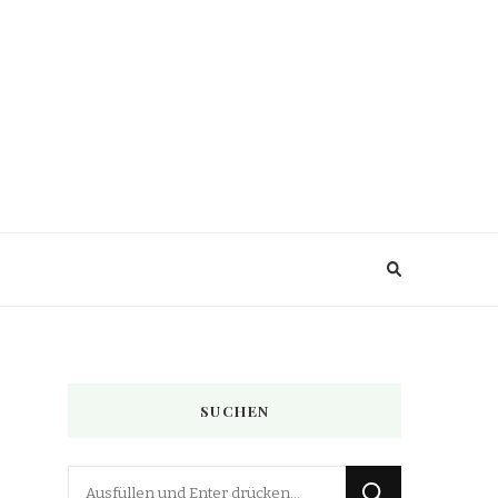
SUCHEN
Suchst