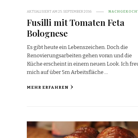
AKTUALISIERT AM
25. SEPTEMBER 2016
NACHGEKOCH
Fusilli mit Tomaten Feta
Bolognese
Es gibt heute ein Lebenszeichen. Doch die
Renovierungsarbeiten gehen voran und die
Küche erscheint in einem neuen Look. Ich fre
mich auf über 5m Arbeitsfläche …
MEHR ERFAHREN