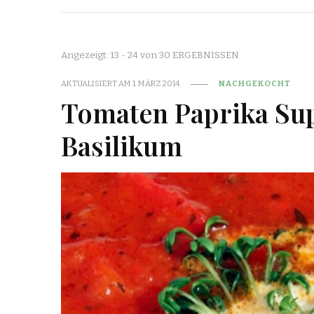
Angezeigt: 13 - 24 von 30 ERGEBNISSEN
AKTUALISIERT AM
1. MÄRZ 2014
NACHGEKOCHT
Tomaten Paprika Sup
Basilikum