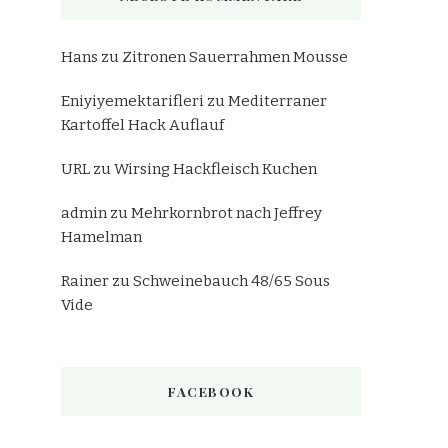
Hans
zu
Zitronen Sauerrahmen Mousse
Eniyiyemektarifleri
zu
Mediterraner
Kartoffel Hack Auflauf
URL
zu
Wirsing Hackfleisch Kuchen
admin
zu
Mehrkornbrot nach Jeffrey
Hamelman
Rainer
zu
Schweinebauch 48/65 Sous
Vide
FACEBOOK