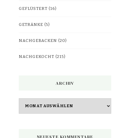
GEFLÜSTERT
(16)
GETRÄNKE
(5)
NACHGEBACKEN
(20)
NACHGEKOCHT
(215)
ARCHIV
Archiv
NEUESTE KOMMENTARE