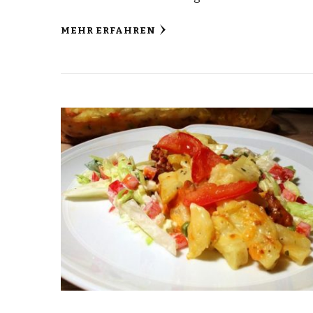
MEHR ERFAHREN