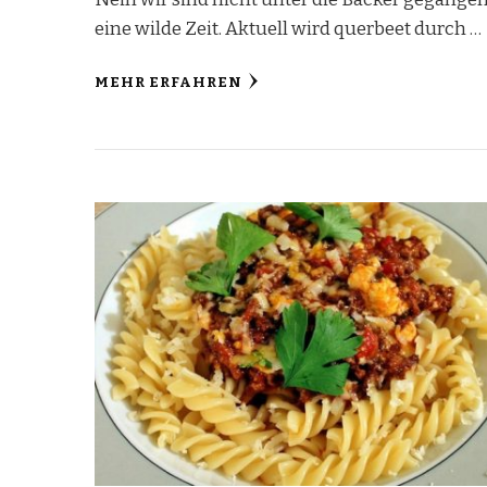
eine wilde Zeit. Aktuell wird querbeet durch …
MEHR ERFAHREN