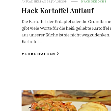
AKTUALISIERT AM
28. JANUAR 2014
NACHGEKOCHT
Hack Kartoffel Auflauf
Die Kartoffel, der Erdapfel oder die Grundbirne
gibt viele Worte für die heiß geliebte Kartoffel
aus unserer Küche ist sie nicht wegzudenken.
Kartoffel …
MEHR ERFAHREN