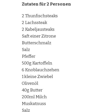
Zutaten für 2 Personen
2 Thunfischsteaks
2 Lachssteak
2 Kabeljausteaks
Saft einer Zitrone
Butterschmalz
Salz
Pfeffer
500g Kartoffeln
6 Knoblauchzehen
1 kleine Zwiebel
Olivenöl
40g Butter
200ml Milch
Muskatnuss
Salz