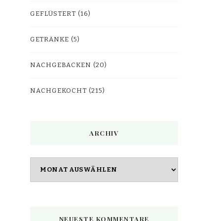
GEFLÜSTERT
(16)
GETRÄNKE
(5)
NACHGEBACKEN
(20)
NACHGEKOCHT
(215)
ARCHIV
Archiv
NEUESTE KOMMENTARE