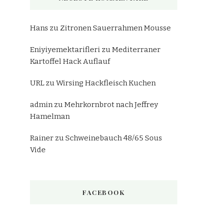
Hans
zu
Zitronen Sauerrahmen Mousse
Eniyiyemektarifleri
zu
Mediterraner
Kartoffel Hack Auflauf
URL
zu
Wirsing Hackfleisch Kuchen
admin
zu
Mehrkornbrot nach Jeffrey
Hamelman
Rainer
zu
Schweinebauch 48/65 Sous
Vide
FACEBOOK