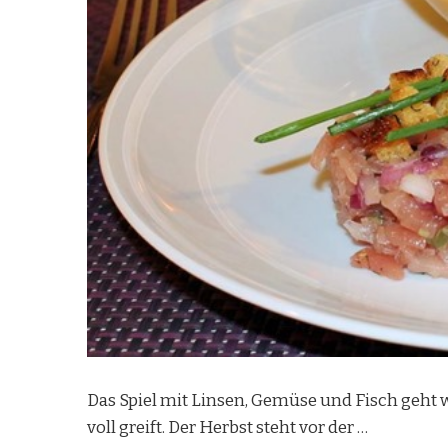
Das Spiel mit Linsen, Gemüse und Fisch geht w
voll greift. Der Herbst steht vor der …