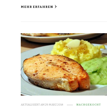
MEHR ERFAHREN
AKTUALISIERT AM
29. MÄRZ 2014
NACHGEKOCHT