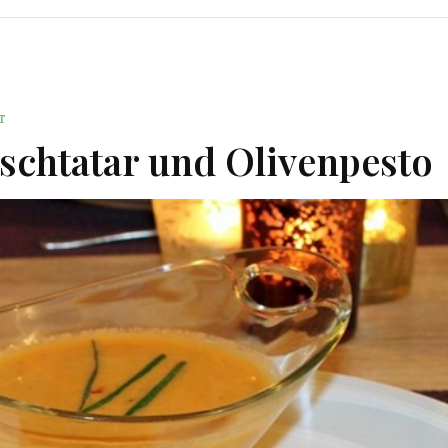
T
schtatar und Olivenpesto