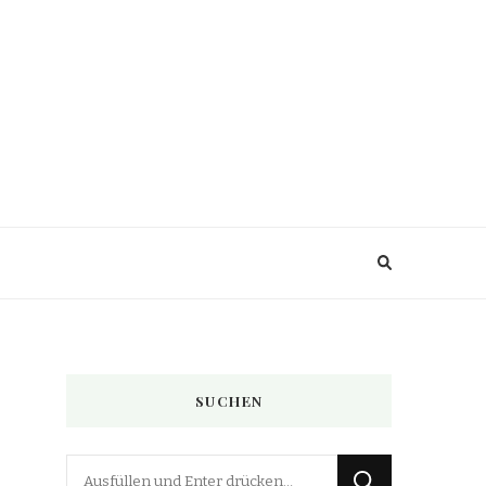
SUCHEN
Suchst