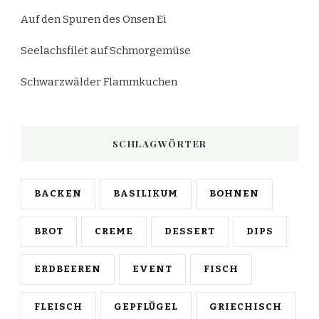
Auf den Spuren des Onsen Ei
Seelachsfilet auf Schmorgemüse
Schwarzwälder Flammkuchen
SCHLAGWÖRTER
BACKEN
BASILIKUM
BOHNEN
BROT
CREME
DESSERT
DIPS
ERDBEEREN
EVENT
FISCH
FLEISCH
GEPFLÜGEL
GRIECHISCH