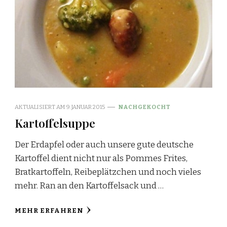
AKTUALISIERT AM
9. JANUAR 2015
NACHGEKOCHT
Kartoffelsuppe
Der Erdapfel oder auch unsere gute deutsche
Kartoffel dient nicht nur als Pommes Frites,
Bratkartoffeln, Reibeplätzchen und noch vieles
mehr. Ran an den Kartoffelsack und …
MEHR ERFAHREN