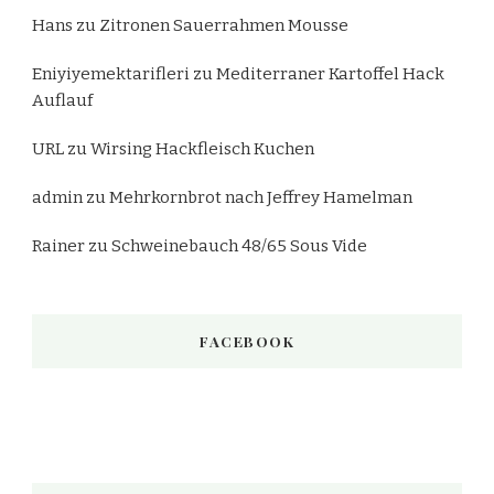
Hans
zu
Zitronen Sauerrahmen Mousse
Eniyiyemektarifleri
zu
Mediterraner Kartoffel Hack
Auflauf
URL
zu
Wirsing Hackfleisch Kuchen
admin
zu
Mehrkornbrot nach Jeffrey Hamelman
Rainer
zu
Schweinebauch 48/65 Sous Vide
FACEBOOK