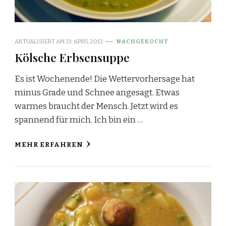
AKTUALISIERT AM
13. APRIL 2013
NACHGEKOCHT
Kölsche Erbsensuppe
Es ist Wochenende! Die Wettervorhersage hat
minus Grade und Schnee angesagt. Etwas
warmes braucht der Mensch. Jetzt wird es
spannend für mich. Ich bin ein …
MEHR ERFAHREN