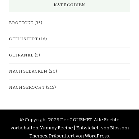
KATEGORIEN
BROTECKE
(35)
GEFLÜSTERT
(16)
GETRÄNKE
(5)
NACHGEBACKEN
(20)
NACHGEKOCHT
(215)
© Copyright 2026
Der GOURMET
. Alle Rechte
vorbehalten.
Yummy Recipe | Entwickelt von
Blossom
Themes
. Präsentiert von
WordPress
.