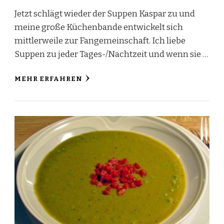
Jetzt schlägt wieder der Suppen Kaspar zu und
meine große Küchenbande entwickelt sich
mittlerweile zur Fangemeinschaft. Ich liebe
Suppen zu jeder Tages-/Nachtzeit und wenn sie …
MEHR ERFAHREN