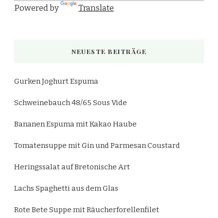
Powered by
Translate
NEUESTE BEITRÄGE
Gurken Joghurt Espuma
Schweinebauch 48/65 Sous Vide
Bananen Espuma mit Kakao Haube
Tomatensuppe mit Gin und Parmesan Coustard
Heringssalat auf Bretonische Art
Lachs Spaghetti aus dem Glas
Rote Bete Suppe mit Räucherforellenfilet