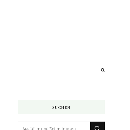
SUCHEN
Suchst