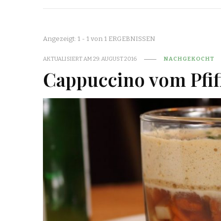
Angezeigt: 1 - 1 von 1 ERGEBNISSEN
AKTUALISIERT AM
29. AUGUST 2016
NACHGEKOCHT
Cappuccino vom Pfif