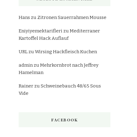
Hans
zu
Zitronen Sauerrahmen Mousse
Eniyiyemektarifleri
zu
Mediterraner
Kartoffel Hack Auflauf
URL
zu
Wirsing Hackfleisch Kuchen
admin
zu
Mehrkornbrot nach Jeffrey
Hamelman
Rainer
zu
Schweinebauch 48/65 Sous
Vide
FACEBOOK