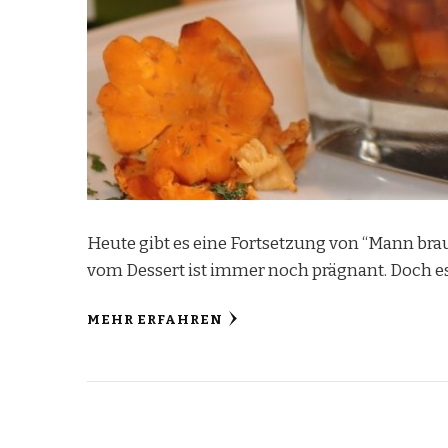
Heute gibt es eine Fortsetzung von “Mann brau
vom Dessert ist immer noch prägnant. Doch es
MEHR ERFAHREN