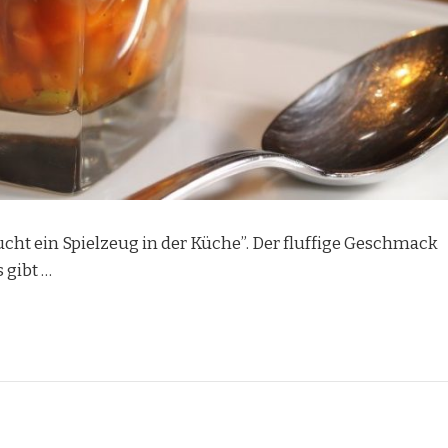
cht ein Spielzeug in der Küche”. Der fluffige Geschmack
 gibt …