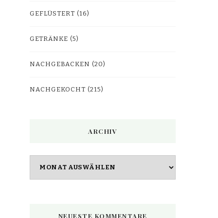
GEFLÜSTERT
(16)
GETRÄNKE
(5)
NACHGEBACKEN
(20)
NACHGEKOCHT
(215)
ARCHIV
Archiv
NEUESTE KOMMENTARE