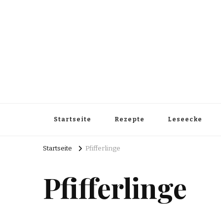
Startseite
Rezepte
Leseecke
Startseite
Pfifferlinge
Pfifferlinge