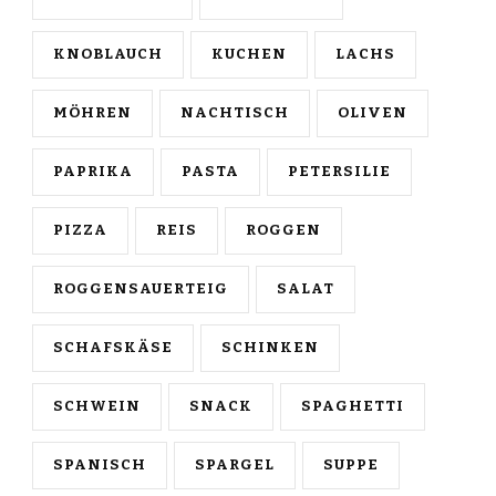
KNOBLAUCH
KUCHEN
LACHS
MÖHREN
NACHTISCH
OLIVEN
PAPRIKA
PASTA
PETERSILIE
PIZZA
REIS
ROGGEN
ROGGENSAUERTEIG
SALAT
SCHAFSKÄSE
SCHINKEN
SCHWEIN
SNACK
SPAGHETTI
SPANISCH
SPARGEL
SUPPE