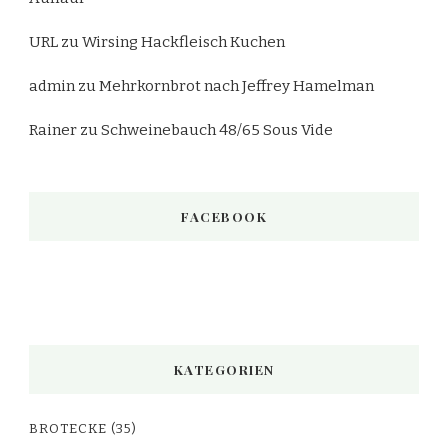
URL
zu
Wirsing Hackfleisch Kuchen
admin
zu
Mehrkornbrot nach Jeffrey Hamelman
Rainer
zu
Schweinebauch 48/65 Sous Vide
FACEBOOK
KATEGORIEN
BROTECKE
(35)