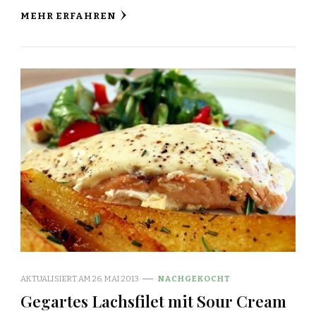
MEHR ERFAHREN
AKTUALISIERT AM
26. MAI 2013
NACHGEKOCHT
Gegartes Lachsfilet mit Sour Cream