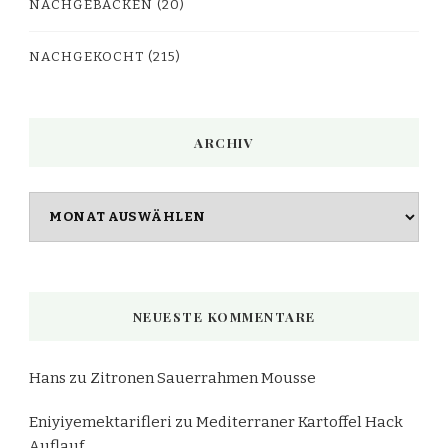
NACHGEBACKEN
(20)
NACHGEKOCHT
(215)
ARCHIV
Archiv
NEUESTE KOMMENTARE
Hans
zu
Zitronen Sauerrahmen Mousse
Eniyiyemektarifleri
zu
Mediterraner Kartoffel Hack
Auflauf