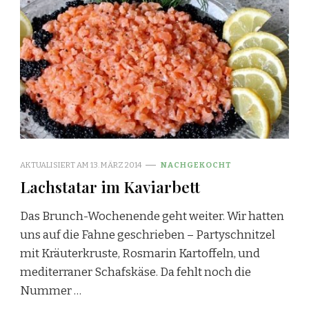
AKTUALISIERT AM
13. MÄRZ 2014
NACHGEKOCHT
Lachstatar im Kaviarbett
Das Brunch-Wochenende geht weiter. Wir hatten
uns auf die Fahne geschrieben – Partyschnitzel
mit Kräuterkruste, Rosmarin Kartoffeln, und
mediterraner Schafskäse. Da fehlt noch die
Nummer …