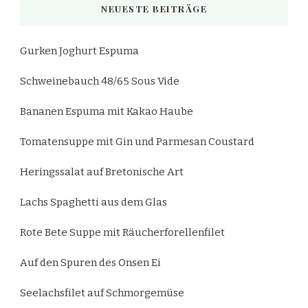
NEUESTE BEITRÄGE
Gurken Joghurt Espuma
Schweinebauch 48/65 Sous Vide
Bananen Espuma mit Kakao Haube
Tomatensuppe mit Gin und Parmesan Coustard
Heringssalat auf Bretonische Art
Lachs Spaghetti aus dem Glas
Rote Bete Suppe mit Räucherforellenfilet
Auf den Spuren des Onsen Ei
Seelachsfilet auf Schmorgemüse