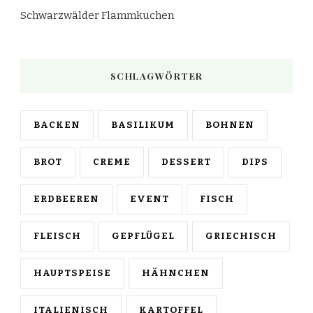
Schwarzwälder Flammkuchen
SCHLAGWÖRTER
BACKEN
BASILIKUM
BOHNEN
BROT
CREME
DESSERT
DIPS
ERDBEEREN
EVENT
FISCH
FLEISCH
GEPFLÜGEL
GRIECHISCH
HAUPTSPEISE
HÄHNCHEN
ITALIENISCH
KARTOFFEL