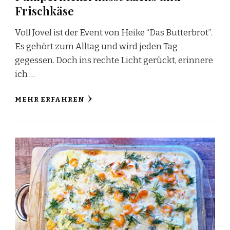
Frischkäse
Voll Jovel ist der Event von Heike “Das Butterbrot”.
Es gehört zum Alltag und wird jeden Tag
gegessen. Doch ins rechte Licht gerückt, erinnere
ich …
MEHR ERFAHREN