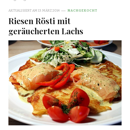
AKTUALISIERT AM
13. MÄRZ 2014
NACHGEKOCHT
Riesen Rösti mit
geräucherten Lachs