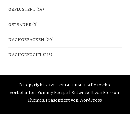
GEFLÜSTERT
(16)
GETRÄNKE
(5)
NACHGEBACKEN
(20)
NACHGEKOCHT
(215)
© Copyright 2026
Der GOURMET
. Alle Rechte
vorbehalten.
Yummy Recipe | Entwickelt von
Blossom
Themes
. Präsentiert von
WordPress
.