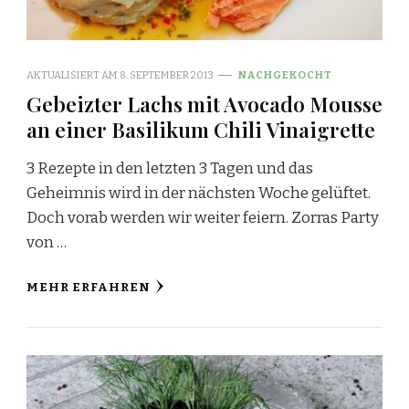
AKTUALISIERT AM
8. SEPTEMBER 2013
NACHGEKOCHT
Gebeizter Lachs mit Avocado Mousse
an einer Basilikum Chili Vinaigrette
3 Rezepte in den letzten 3 Tagen und das
Geheimnis wird in der nächsten Woche gelüftet.
Doch vorab werden wir weiter feiern. Zorras Party
von …
MEHR ERFAHREN