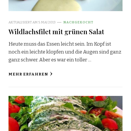
AKTUALISIERT AM
5. MAI 2013
NACHGEKOCHT
Wildlachsfilet mit grünen Salat
Heute muss das Essen leicht sein. Im Kopf ist
noch ein leichte klopfen und die Augen sind ganz
ganz schwer. Aber es war ein toller …
MEHR ERFAHREN