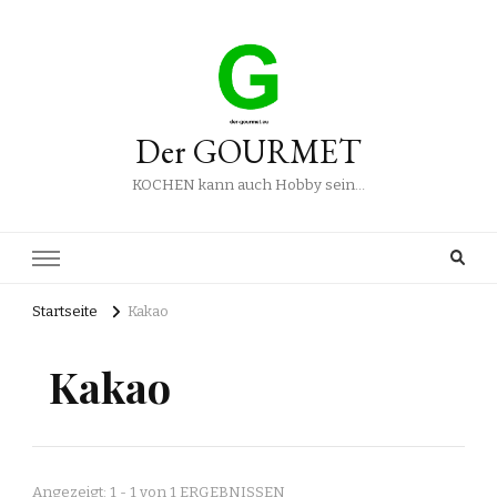
Der GOURMET
KOCHEN kann auch Hobby sein…
Startseite
Kakao
Kakao
Angezeigt: 1 - 1 von 1 ERGEBNISSEN