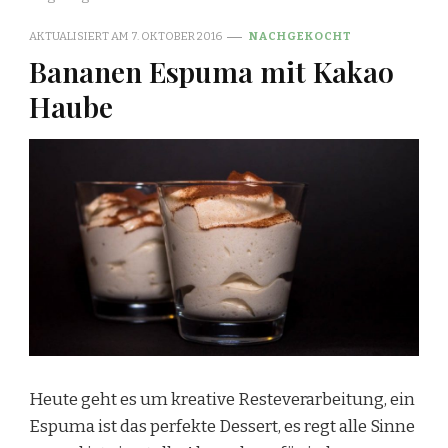
AKTUALISIERT AM
7. OKTOBER 2016
NACHGEKOCHT
Bananen Espuma mit Kakao
Haube
Heute geht es um kreative Resteverarbeitung, ein
Espuma ist das perfekte Dessert, es regt alle Sinne