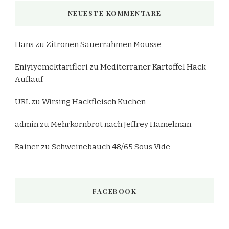
NEUESTE KOMMENTARE
Hans
zu
Zitronen Sauerrahmen Mousse
Eniyiyemektarifleri
zu
Mediterraner Kartoffel Hack
Auflauf
URL
zu
Wirsing Hackfleisch Kuchen
admin
zu
Mehrkornbrot nach Jeffrey Hamelman
Rainer
zu
Schweinebauch 48/65 Sous Vide
FACEBOOK