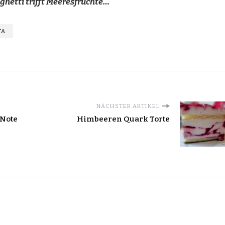
ghetti trifft Meeresfrüchte…
TA
NÄCHSTER ARTIKEL
 Note
Himbeeren Quark Torte