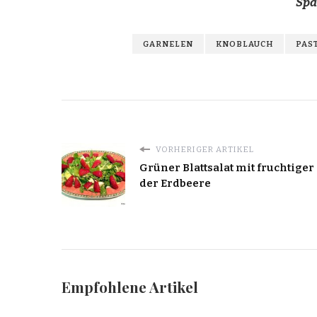
Spa
GARNELEN
KNOBLAUCH
PAS
VORHERIGER ARTIKEL
Grüner Blattsalat mit fruchtiger
der Erdbeere
Empfohlene Artikel