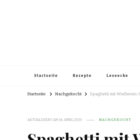
Startseite
Rezepte
Leseecke
Startseite
Nachgekocht
Spaghetti mit Weißwein
AKTUALISIERT AM
16. APRIL 2013
NACHGEKOCHT
Spaghetti mit