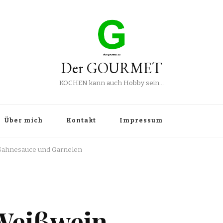
Der GOURMET
KOCHEN kann auch Hobby sein…
Über mich
Kontakt
Impressum
-Sahnesauce und Garnelen
 Weißwein-