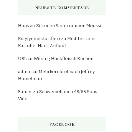
NEUESTE KOMMENTARE
Hans
zu
Zitronen Sauerrahmen Mousse
Eniyiyemektarifleri
zu
Mediterraner
Kartoffel Hack Auflauf
URL
zu
Wirsing Hackfleisch Kuchen
admin
zu
Mehrkornbrot nach Jeffrey
Hamelman
Rainer
zu
Schweinebauch 48/65 Sous
Vide
FACEBOOK