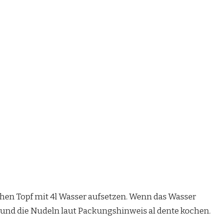
en Topf mit 4l Wasser aufsetzen. Wenn das Wasser
 und die Nudeln laut Packungshinweis al dente kochen.