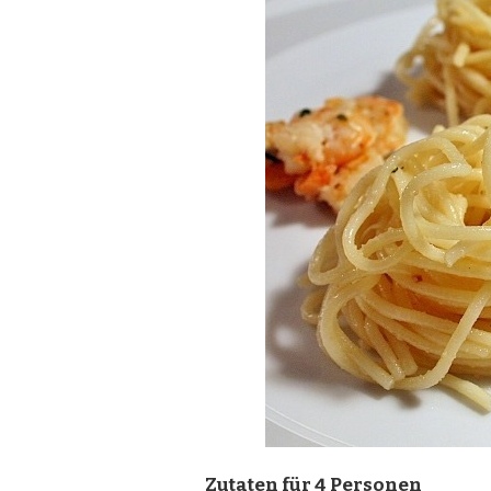
AHNESAUCE U
ND G
ARNELEN
Zutaten für 4 Personen