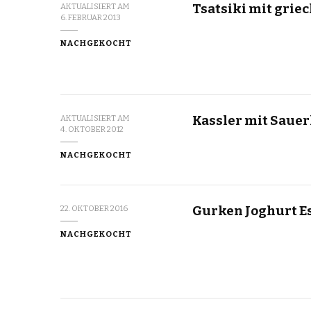
Tsatsiki mit grie
AKTUALISIERT AM
6. FEBRUAR 2013
NACHGEKOCHT
Kassler mit Saue
AKTUALISIERT AM
4. OKTOBER 2012
NACHGEKOCHT
Gurken Joghurt 
22. OKTOBER 2016
NACHGEKOCHT