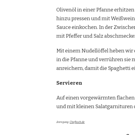
Olivenöl in einer Pfanne erhitze
hinzu pressen und mit Weißwein 
Sauce einkochen. In der Zwische
mit Pfeffer und Salz abschmecke
Mit einem Nudellöffel heben wir
in die Pfanne und verrühren sie 
anreichern, damit die Spaghetti 
Servieren
Auf einen vorgewärmten flachen 
und mit kleinen Salatgarnituren d
Anregung:
Chefkoch.de