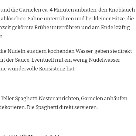
n und die Garnelen ca. 4 Minuten anbraten, den Knoblauch
ablöschen. Sahne unterrühren und bei kleiner Hitze, die
nzeit gekörnte Brühe unterrühren und am Ende kräftig
n.
 die Nudeln aus dem kochenden Wasser, geben sie direkt
mit der Sauce. Eventuell mit ein wenig Nudelwasser
eine wundervolle Konsistenz hat.
Teller Spaghetti Nester anrichten, Garnelen anhäufen
ekorieren. Die Spaghetti direkt servieren.