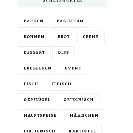
SCHLAGWÖRTER
BACKEN
BASILIKUM
BOHNEN
BROT
CREME
DESSERT
DIPS
ERDBEEREN
EVENT
FISCH
FLEISCH
GEPFLÜGEL
GRIECHISCH
HAUPTSPEISE
HÄHNCHEN
ITALIENISCH
KARTOFFEL