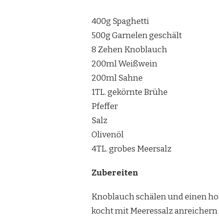
400g Spaghetti
500g Garnelen geschält
8 Zehen Knoblauch
200ml Weißwein
200ml Sahne
1TL. gekörnte Brühe
Pfeffer
Salz
Olivenöl
4TL. grobes Meersalz
Zubereiten
Knoblauch schälen und einen hoh
kocht mit Meeressalz anreichern