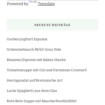
Powered by
Translate
NEUESTE BEITRÄGE
Gurken Joghurt Espuma
Schweinebauch 48/65 Sous Vide
Bananen Espuma mit Kakao Haube
Tomatensuppe mit Gin und Parmesan Coustard
Heringssalat auf Bretonische Art
Lachs Spaghetti aus dem Glas
Rote Bete Suppe mit Räucherforellenfilet