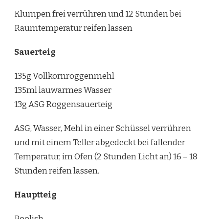
Klumpen frei verrühren und 12 Stunden bei
Raumtemperatur reifen lassen
Sauerteig
135g Vollkornroggenmehl
135ml lauwarmes Wasser
13g ASG Roggensauerteig
ASG, Wasser, Mehl in einer Schüssel verrühren
und mit einem Teller abgedeckt bei fallender
Temperatur, im Ofen (2 Stunden Licht an) 16 – 18
Stunden reifen lassen.
Hauptteig
Poolish