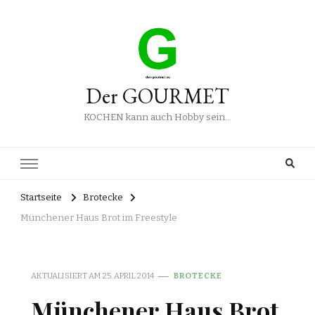
Der GOURMET
KOCHEN kann auch Hobby sein…
Startseite
Brotecke
Münchener Haus Brot im Freestyle
AKTUALISIERT AM
25. APRIL 2014
BROTECKE
Münchener Haus Brot