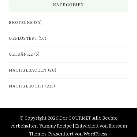
KATEGORIEN
BROTECKE
(35)
GEFLÜSTERT
(16)
GETRÄNKE
(5)
NACHGEBACKEN
(20)
NACHGEKOCHT
(215)
© Copyright 2026
Der GOURMET
. Alle Rechte
vorbehalten.
Yummy Recipe | Entwickelt von
Blossom
Themes
. Präsentiert von
WordPress
.