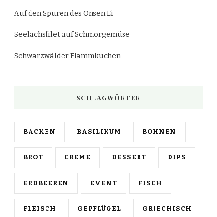
Auf den Spuren des Onsen Ei
Seelachsfilet auf Schmorgemüse
Schwarzwälder Flammkuchen
SCHLAGWÖRTER
BACKEN
BASILIKUM
BOHNEN
BROT
CREME
DESSERT
DIPS
ERDBEEREN
EVENT
FISCH
FLEISCH
GEPFLÜGEL
GRIECHISCH