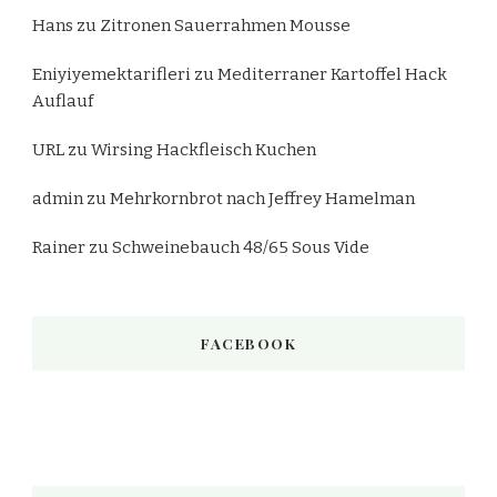
Hans
zu
Zitronen Sauerrahmen Mousse
Eniyiyemektarifleri
zu
Mediterraner Kartoffel Hack
Auflauf
URL
zu
Wirsing Hackfleisch Kuchen
admin
zu
Mehrkornbrot nach Jeffrey Hamelman
Rainer
zu
Schweinebauch 48/65 Sous Vide
FACEBOOK