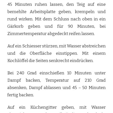
45 Minuten ruhen lassen, den Teig auf eine
bemehlte Arbeitsplatte geben, krempeln und
rund wirken. Mit dem Schluss nach oben in ein
Gärkorb geben und für 90 Minuten, bei
Zimmertemperatur abgedeckt reifen lassen.
Auf ein Schiesser stürzen, mit Wasser abstreichen
und die Oberfläche einstippen. Mit einem
Kochlöffel die Seiten senkrecht eindrücken.
Bei 240 Grad einschießen 10 Minuten unter
Dampf backen, Temperatur auf 210 Grad
absenken, Dampf ablassen und 45 – 50 Minuten
fertig backen.
Auf ein Küchengitter geben, mit Wasser