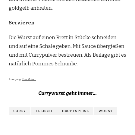
goldgelb anbraten.
Servieren
Die Wurst auf einen Brett in Stücke schneiden
und auf eine Schale geben. Mit Sauce übergießen
und mit Currypulver bestreuen. Als Beilage gibt es
natürlich Pommes Schranke.
Anregung:
Tim Mälzer
Currywurst geht immer…
CURRY
FLEISCH
HAUPTSPEISE
WURST