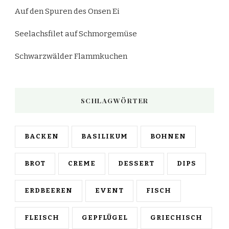
Auf den Spuren des Onsen Ei
Seelachsfilet auf Schmorgemüse
Schwarzwälder Flammkuchen
SCHLAGWÖRTER
BACKEN
BASILIKUM
BOHNEN
BROT
CREME
DESSERT
DIPS
ERDBEEREN
EVENT
FISCH
FLEISCH
GEPFLÜGEL
GRIECHISCH