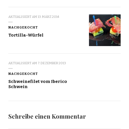
AKTUALISIERT AM
13. MÄRZ 2014
NACHGEKOCHT
Tortilla-Würfel
AKTUALISIERT AM
7. DEZEMBER 2013
NACHGEKOCHT
Schweinefilet vom Iberico
Schwein
Schreibe einen Kommentar