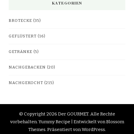
KATEGORIEN
BROTECKE
(35)
GEFLÜSTERT
(16)
GETRÄNKE
(5)
NACHGEBACKEN
(20)
NACHGEKOCHT
(215)
© Copyright 2026
Der GOURMET
. Alle Rechte
vorbehalten.
Yummy Recipe | Entwickelt von
Blossom
Themes
. Präsentiert von
WordPress
.