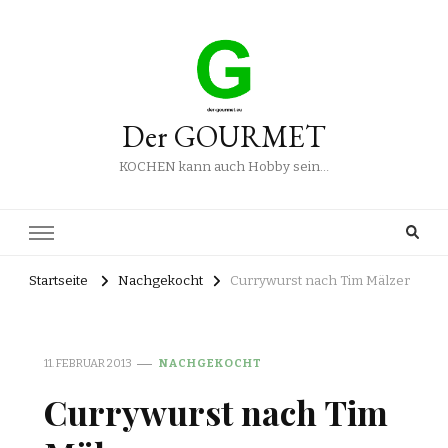
Der GOURMET
KOCHEN kann auch Hobby sein…
Startseite
Nachgekocht
Currywurst nach Tim Mälzer
11. FEBRUAR 2013
NACHGEKOCHT
Currywurst nach Tim