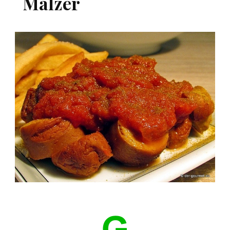
Mälzer