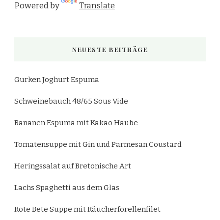
Powered by
Translate
NEUESTE BEITRÄGE
Gurken Joghurt Espuma
Schweinebauch 48/65 Sous Vide
Bananen Espuma mit Kakao Haube
Tomatensuppe mit Gin und Parmesan Coustard
Heringssalat auf Bretonische Art
Lachs Spaghetti aus dem Glas
Rote Bete Suppe mit Räucherforellenfilet