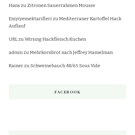
Hans
zu
Zitronen Sauerrahmen Mousse
Eniyiyemektarifleri
zu
Mediterraner Kartoffel Hack
Auflauf
URL
zu
Wirsing Hackfleisch Kuchen
admin
zu
Mehrkornbrot nach Jeffrey Hamelman
Rainer
zu
Schweinebauch 48/65 Sous Vide
FACEBOOK