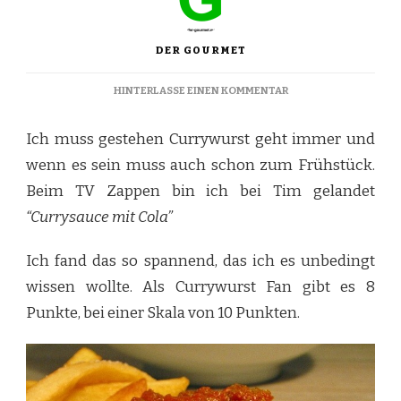
DER GOURMET
ZU
HINTERLASSE EINEN KOMMENTAR
CURRYWURST
NACH
Ich muss gestehen Currywurst geht immer und
TIM
MÄLZER
wenn es sein muss auch schon zum Frühstück.
Beim TV Zappen bin ich bei Tim gelandet
“Currysauce mit Cola”
Ich fand das so spannend, das ich es unbedingt
wissen wollte. Als Currywurst Fan gibt es 8
Punkte, bei einer Skala von 10 Punkten.