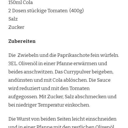
150ml Cola
2 Dosen stückige Tomaten (400g)
Salz
Zucker
Zubereiten
Die Zwiebeln und die Paprikaschote fein würfeln.
3EL. Olivenöl in einer Pfanne erwärmen und
beides anschwitzen. Das Currypulver beigeben,
andünsten und mit Cola ablöschen. Die Sauce
wird reduziert und mit den Tomaten
aufgegossen. Mit Zucker, Salz abschmecken und
bei niedriger Temperatur einkochen.
Die Wurst von beiden Seiten leicht einschneiden
und in einer Pfanne mit den restlichen Olivenöl